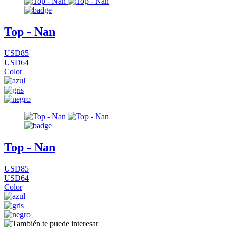
Top - Nan
USD85
USD64
Color
Top - Nan
USD85
USD64
Color