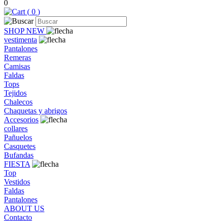
0
(
0
)
SHOP NEW
vestimenta
Pantalones
Remeras
Camisas
Faldas
Tops
Tejidos
Chalecos
Chaquetas y abrigos
Accesorios
collares
Pañuelos
Casquetes
Bufandas
FIESTA
Top
Vestidos
Faldas
Pantalones
ABOUT US
Contacto