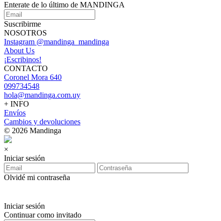
Enterate de lo último de MANDINGA
Suscribirme
NOSOTROS
Instagram @mandinga_mandinga
About Us
¡Escribinos!
CONTACTO
Coronel Mora 640
099734548
hola@mandinga.com.uy
+ INFO
Envíos
Cambios y devoluciones
© 2026 Mandinga
×
Iniciar sesión
Olvidé mi contraseña
Iniciar sesión
Continuar como invitado