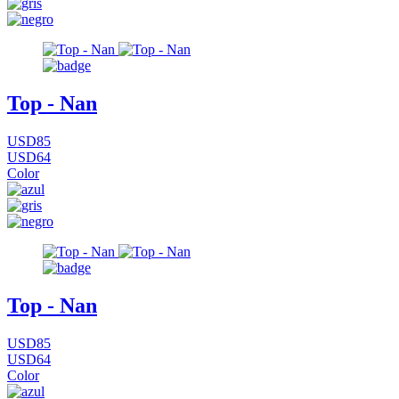
Top - Nan
USD85
USD64
Color
Top - Nan
USD85
USD64
Color