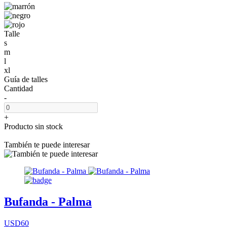
Talle
s
m
l
xl
Guía de talles
Cantidad
-
+
Producto sin stock
También te puede interesar
Bufanda - Palma
USD60