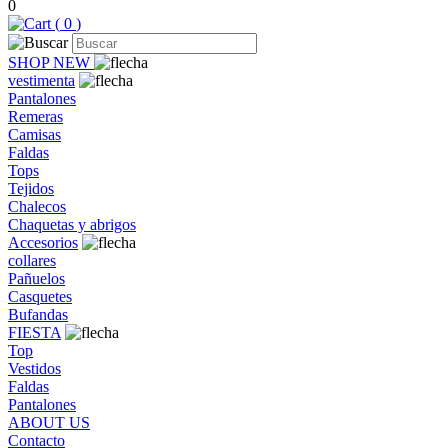
0
(
0
)
SHOP NEW
vestimenta
Pantalones
Remeras
Camisas
Faldas
Tops
Tejidos
Chalecos
Chaquetas y abrigos
Accesorios
collares
Pañuelos
Casquetes
Bufandas
FIESTA
Top
Vestidos
Faldas
Pantalones
ABOUT US
Contacto