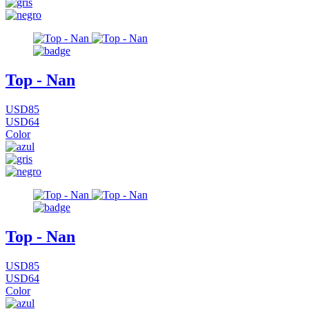
Top - Nan
USD85
USD64
Color
Top - Nan
USD85
USD64
Color