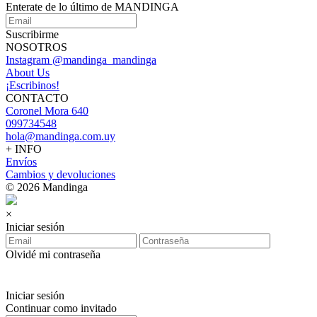
Enterate de lo último de MANDINGA
Suscribirme
NOSOTROS
Instagram @mandinga_mandinga
About Us
¡Escribinos!
CONTACTO
Coronel Mora 640
099734548
hola@mandinga.com.uy
+ INFO
Envíos
Cambios y devoluciones
© 2026 Mandinga
×
Iniciar sesión
Olvidé mi contraseña
Iniciar sesión
Continuar como invitado