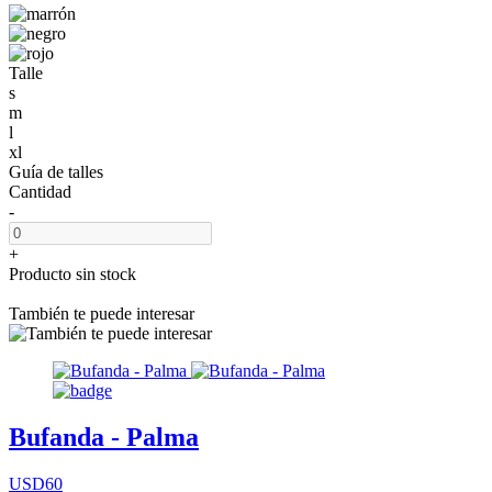
Talle
s
m
l
xl
Guía de talles
Cantidad
-
+
Producto sin stock
También te puede interesar
Bufanda - Palma
USD60