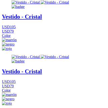
Vestido - Cristal
USD105
USD79
Color
Vestido - Cristal
USD105
USD79
Color