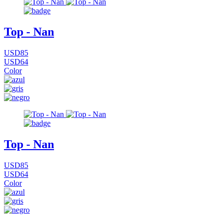
Top - Nan
USD85
USD64
Color
Top - Nan
USD85
USD64
Color