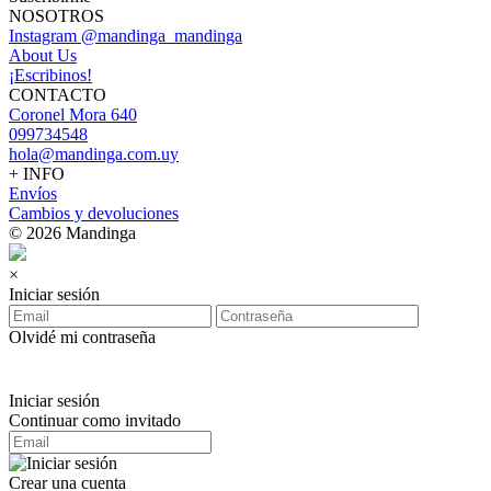
NOSOTROS
Instagram @mandinga_mandinga
About Us
¡Escribinos!
CONTACTO
Coronel Mora 640
099734548
hola@mandinga.com.uy
+ INFO
Envíos
Cambios y devoluciones
© 2026 Mandinga
×
Iniciar sesión
Olvidé mi contraseña
Iniciar sesión
Continuar como invitado
Crear una cuenta