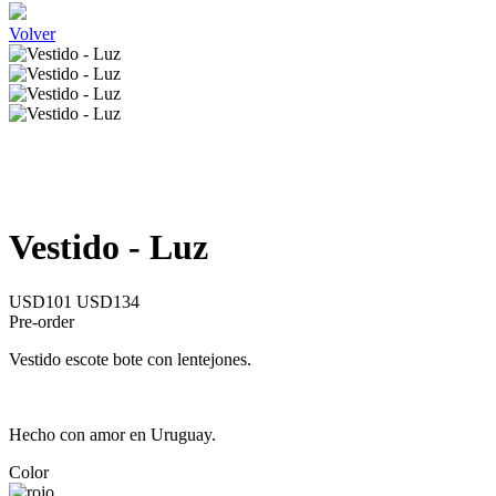
Volver
Vestido - Luz
USD101
USD134
Pre-order
Vestido escote bote con lentejones.
Hecho con amor en Uruguay.
Color