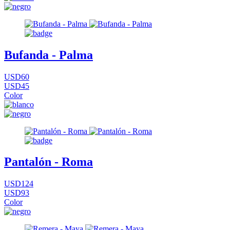
Bufanda - Palma
USD60
USD45
Color
Pantalón - Roma
USD124
USD93
Color