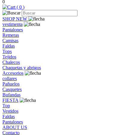
0
(
0
)
SHOP NEW
vestimenta
Pantalones
Remeras
Camisas
Faldas
Tops
Tejidos
Chalecos
Chaquetas y abrigos
Accesorios
collares
Pañuelos
Casquetes
Bufandas
FIESTA
Top
Vestidos
Faldas
Pantalones
ABOUT US
Contacto