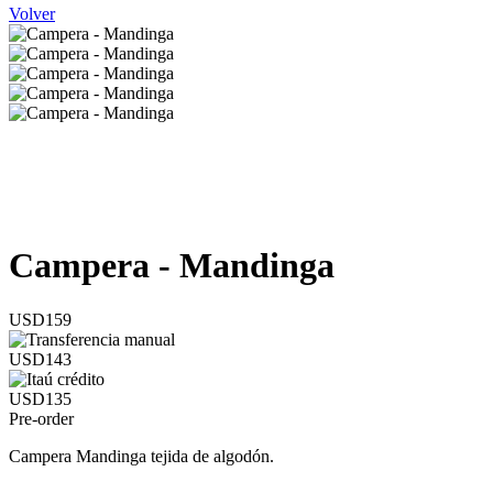
Volver
Campera - Mandinga
USD159
USD143
USD135
Pre-order
Campera Mandinga tejida de algodón.