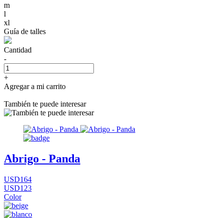
m
l
xl
Guía de talles
Cantidad
-
+
Agregar a mi carrito
También te puede interesar
Abrigo - Panda
USD164
USD123
Color