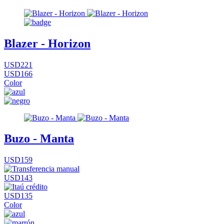
Blazer - Horizon
USD221
USD166
Color
Buzo - Manta
USD159
USD143
USD135
Color