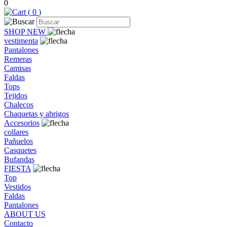
0
(
0
)
SHOP NEW
vestimenta
Pantalones
Remeras
Camisas
Faldas
Tops
Tejidos
Chalecos
Chaquetas y abrigos
Accesorios
collares
Pañuelos
Casquetes
Bufandas
FIESTA
Top
Vestidos
Faldas
Pantalones
ABOUT US
Contacto