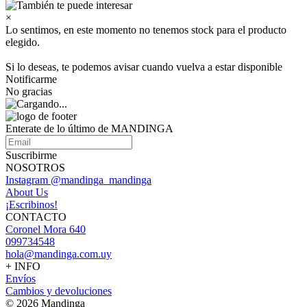
×
Lo sentimos, en este momento no tenemos stock para el producto
elegido.
Si lo deseas, te podemos avisar cuando vuelva a estar disponible
Notificarme
No gracias
Enterate de lo último de MANDINGA
Suscribirme
NOSOTROS
Instagram @mandinga_mandinga
About Us
¡Escribinos!
CONTACTO
Coronel Mora 640
099734548
hola@mandinga.com.uy
+ INFO
Envíos
Cambios y devoluciones
© 2026 Mandinga