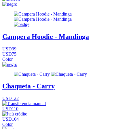
Campera Hoodie - Mandinga
USD99
USD75
Color
Chaqueta - Carry
USD122
USD110
USD104
Color