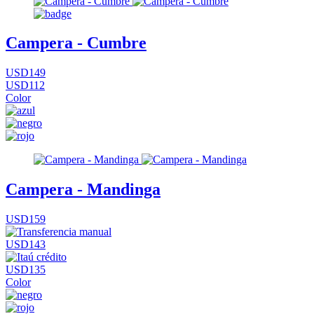
Campera - Cumbre
USD149
USD112
Color
Campera - Mandinga
USD159
USD143
USD135
Color