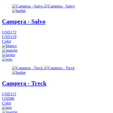
Campera - Salvo
USD172
USD129
Color
Campera - Treck
USD115
USD86
Color