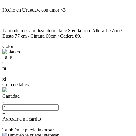
Hecho en Uruguay, con amor <3
La modelo esta utilizando un talle S en la foto. Altura 1.77cm /
Busto 77 cm / Cintura 60cm / Cadera 89.
Color
Talle
s
m
l
xl
Guía de talles
Cantidad
-
+
Agregar a mi carrito
También te puede interesar