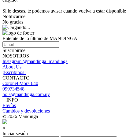
Si lo deseas, te podemos avisar cuando vuelva a estar disponible
Notificarme
No gracias
Enterate de lo último de MANDINGA
Suscribirme
NOSOTROS
Instagram @mandinga_mandinga
About Us
¡Escribinos!
CONTACTO
Coronel Mora 640
099734548
hola@mandinga.com.uy
+ INFO
Envíos
Cambios y devoluciones
© 2026 Mandinga
×
Iniciar sesión