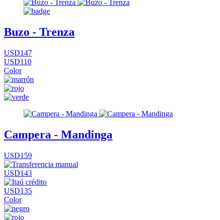
Buzo - Trenza
USD147
USD110
Color
Campera - Mandinga
USD159
USD143
USD135
Color