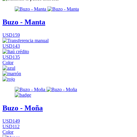
Buzo - Manta
USD159
USD143
USD135
Color
Buzo - Moña
USD149
USD112
Color