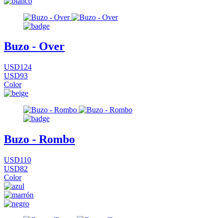
Buzo - Over
USD124
USD93
Color
Buzo - Rombo
USD110
USD82
Color