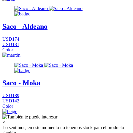
Saco - Aldeano
USD174
USD131
Color
Saco - Moka
USD189
USD142
Color
×
Lo sentimos, en este momento no tenemos stock para el producto
elegido.