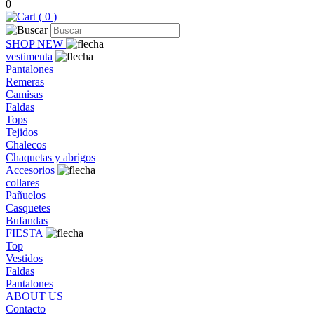
0
(
0
)
SHOP NEW
vestimenta
Pantalones
Remeras
Camisas
Faldas
Tops
Tejidos
Chalecos
Chaquetas y abrigos
Accesorios
collares
Pañuelos
Casquetes
Bufandas
FIESTA
Top
Vestidos
Faldas
Pantalones
ABOUT US
Contacto