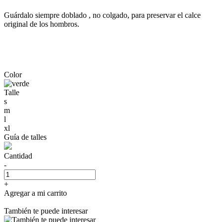
Guárdalo siempre doblado , no colgado, para preservar el calce
original de los hombros.
Color
Talle
s
m
l
xl
Guía de talles
Cantidad
-
+
Agregar a mi carrito
También te puede interesar