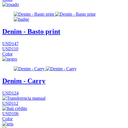
Denim - Basto print
USD147
USD110
Color
Denim - Carry
USD124
USD112
USD106
Color