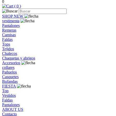
0
(
0
)
SHOP NEW
vestimenta
Pantalones
Remeras
Camisas
Faldas
Tops
Tejidos
Chalecos
Chaquetas y abrigos
Accesorios
collares
Pañuelos
Casquetes
Bufandas
FIESTA
Top
Vestidos
Faldas
Pantalones
ABOUT US
Contacto