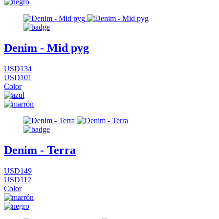
Denim - Mid pyg
USD134
USD101
Color
Denim - Terra
USD149
USD112
Color