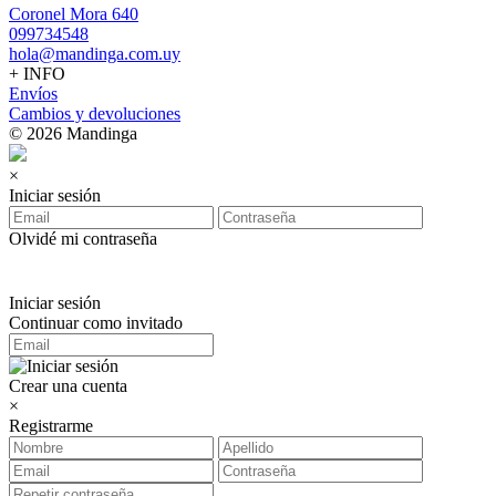
Coronel Mora 640
099734548
hola@mandinga.com.uy
+ INFO
Envíos
Cambios y devoluciones
© 2026 Mandinga
×
Iniciar sesión
Olvidé mi contraseña
Iniciar sesión
Continuar como invitado
Crear una cuenta
×
Registrarme