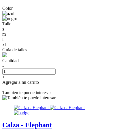
Color
Talle
s
m
l
xl
Guía de talles
Cantidad
-
+
Agregar a mi carrito
También te puede interesar
Calza - Elephant