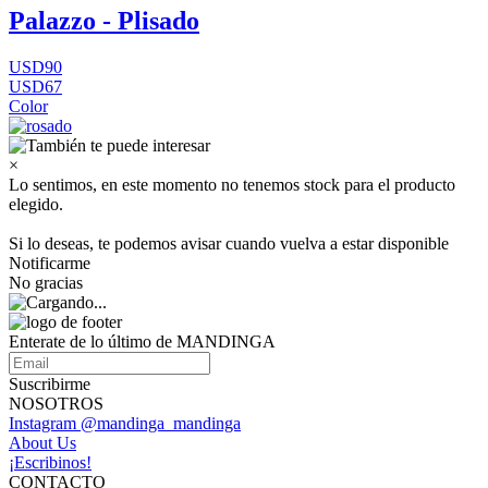
Palazzo - Plisado
USD90
USD67
Color
×
Lo sentimos, en este momento no tenemos stock para el producto
elegido.
Si lo deseas, te podemos avisar cuando vuelva a estar disponible
Notificarme
No gracias
Enterate de lo último de MANDINGA
Suscribirme
NOSOTROS
Instagram @mandinga_mandinga
About Us
¡Escribinos!
CONTACTO