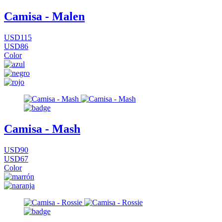
Camisa - Malen
USD115
USD86
Color
Camisa - Mash
USD90
USD67
Color