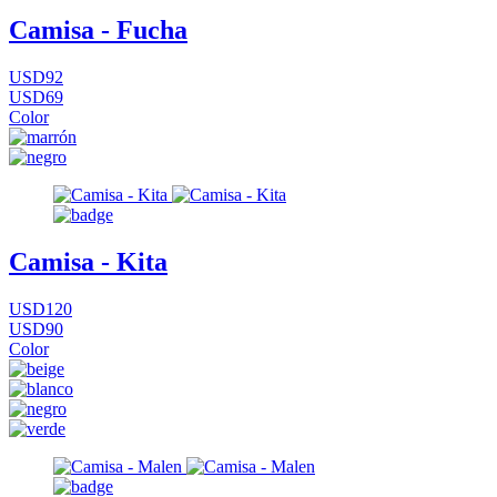
Camisa - Fucha
USD92
USD69
Color
Camisa - Kita
USD120
USD90
Color