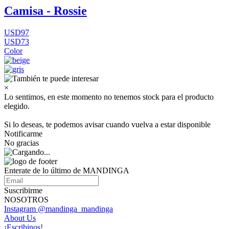
Camisa - Rossie
USD97
USD73
Color
×
Lo sentimos, en este momento no tenemos stock para el producto
elegido.
Si lo deseas, te podemos avisar cuando vuelva a estar disponible
Notificarme
No gracias
Enterate de lo último de MANDINGA
Suscribirme
NOSOTROS
Instagram @mandinga_mandinga
About Us
¡Escribinos!