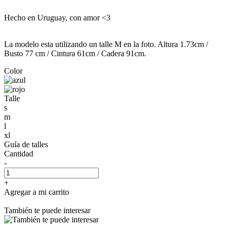
Hecho en Uruguay, con amor <3
La modelo esta utilizando un talle M en la foto. Altura 1.73cm /
Busto 77 cm / Cintura 61cm / Cadera 91cm.
Color
Talle
s
m
l
xl
Guía de talles
Cantidad
-
+
Agregar a mi carrito
También te puede interesar