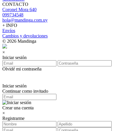
CONTACTO
Coronel Mora 640
099734548
hola@mandinga.com.uy
+ INFO
Envíos
Cambios y devoluciones
© 2026 Mandinga
×
Iniciar sesión
Olvidé mi contraseña
Iniciar sesión
Continuar como invitado
Crear una cuenta
×
Registrarme