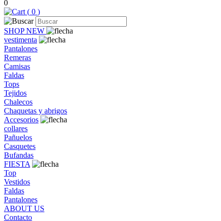
0
(
0
)
SHOP NEW
vestimenta
Pantalones
Remeras
Camisas
Faldas
Tops
Tejidos
Chalecos
Chaquetas y abrigos
Accesorios
collares
Pañuelos
Casquetes
Bufandas
FIESTA
Top
Vestidos
Faldas
Pantalones
ABOUT US
Contacto