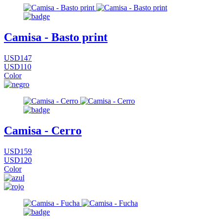
Camisa - Basto print
USD147
USD110
Color
Camisa - Cerro
USD159
USD120
Color