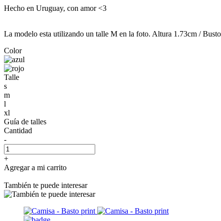
Hecho en Uruguay, con amor <3
La modelo esta utilizando un talle M en la foto. Altura 1.73cm / Bus
Color
Talle
s
m
l
xl
Guía de talles
Cantidad
-
+
Agregar a mi carrito
También te puede interesar