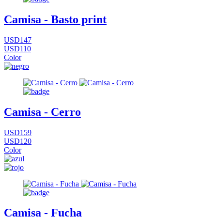
Camisa - Basto print
USD147
USD110
Color
Camisa - Cerro
USD159
USD120
Color
Camisa - Fucha