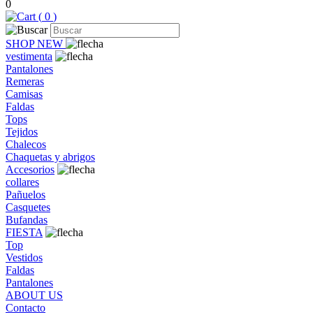
0
(
0
)
SHOP NEW
vestimenta
Pantalones
Remeras
Camisas
Faldas
Tops
Tejidos
Chalecos
Chaquetas y abrigos
Accesorios
collares
Pañuelos
Casquetes
Bufandas
FIESTA
Top
Vestidos
Faldas
Pantalones
ABOUT US
Contacto