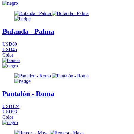
Bufanda - Palma
USD60
USD45
Color
Pantalón - Roma
USD124
USD93
Color