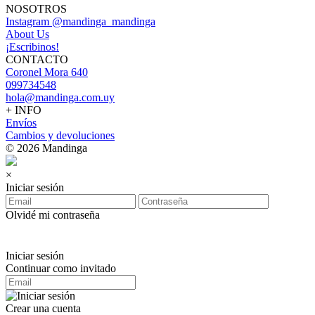
NOSOTROS
Instagram @mandinga_mandinga
About Us
¡Escribinos!
CONTACTO
Coronel Mora 640
099734548
hola@mandinga.com.uy
+ INFO
Envíos
Cambios y devoluciones
© 2026 Mandinga
×
Iniciar sesión
Olvidé mi contraseña
Iniciar sesión
Continuar como invitado
Crear una cuenta