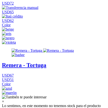
USD72
USD65
USD62
Color
Remera - Tortuga
USD67
USD51
Color
×
Lo sentimos, en este momento no tenemos stock para el producto