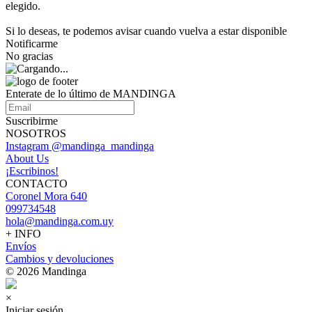
elegido.
Si lo deseas, te podemos avisar cuando vuelva a estar disponible
Notificarme
No gracias
Enterate de lo último de MANDINGA
Suscribirme
NOSOTROS
Instagram @mandinga_mandinga
About Us
¡Escribinos!
CONTACTO
Coronel Mora 640
099734548
hola@mandinga.com.uy
+ INFO
Envíos
Cambios y devoluciones
© 2026 Mandinga
×
Iniciar sesión