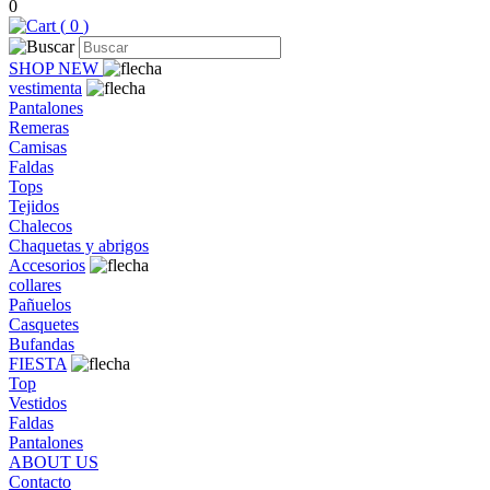
0
(
0
)
SHOP NEW
vestimenta
Pantalones
Remeras
Camisas
Faldas
Tops
Tejidos
Chalecos
Chaquetas y abrigos
Accesorios
collares
Pañuelos
Casquetes
Bufandas
FIESTA
Top
Vestidos
Faldas
Pantalones
ABOUT US
Contacto