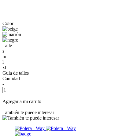
Color
Talle
s
m
l
xl
Guía de talles
Cantidad
-
+
Agregar a mi carrito
También te puede interesar