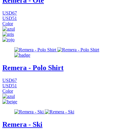
Remera - Ote
USD67
USD51
Color
Remera - Polo Shirt
USD67
USD51
Color
Remera - Ski