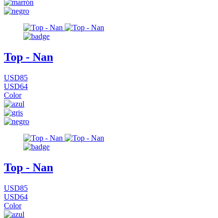
Top - Nan
USD85
USD64
Color
Top - Nan
USD85
USD64
Color