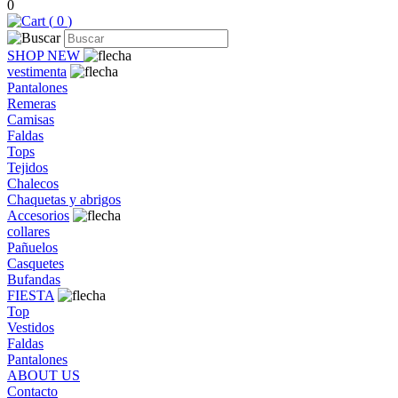
0
(
0
)
SHOP NEW
vestimenta
Pantalones
Remeras
Camisas
Faldas
Tops
Tejidos
Chalecos
Chaquetas y abrigos
Accesorios
collares
Pañuelos
Casquetes
Bufandas
FIESTA
Top
Vestidos
Faldas
Pantalones
ABOUT US
Contacto