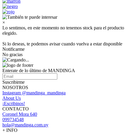
×
Lo sentimos, en este momento no tenemos stock para el producto
elegido.
Si lo deseas, te podemos avisar cuando vuelva a estar disponible
Notificarme
No gracias
Enterate de lo último de MANDINGA
Suscribirme
NOSOTROS
Instagram @mandinga_mandinga
About Us
¡Escribinos!
CONTACTO
Coronel Mora 640
099734548
hola@mandinga.com.uy
+ INFO