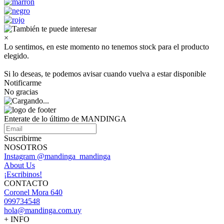
×
Lo sentimos, en este momento no tenemos stock para el producto
elegido.
Si lo deseas, te podemos avisar cuando vuelva a estar disponible
Notificarme
No gracias
Enterate de lo último de MANDINGA
Suscribirme
NOSOTROS
Instagram @mandinga_mandinga
About Us
¡Escribinos!
CONTACTO
Coronel Mora 640
099734548
hola@mandinga.com.uy
+ INFO