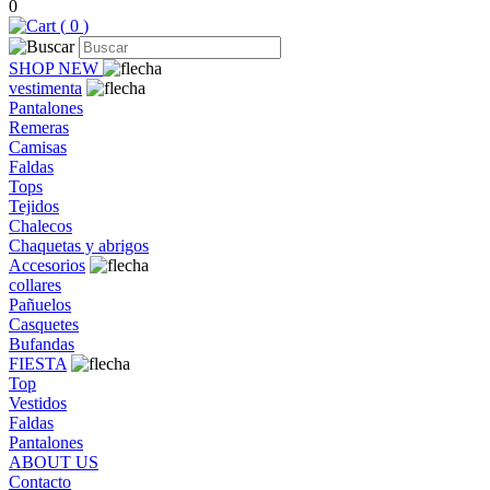
0
(
0
)
SHOP NEW
vestimenta
Pantalones
Remeras
Camisas
Faldas
Tops
Tejidos
Chalecos
Chaquetas y abrigos
Accesorios
collares
Pañuelos
Casquetes
Bufandas
FIESTA
Top
Vestidos
Faldas
Pantalones
ABOUT US
Contacto