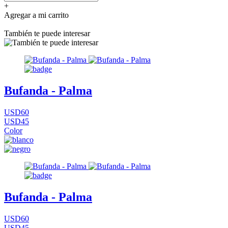
+
Agregar a mi carrito
También te puede interesar
Bufanda - Palma
USD60
USD45
Color
Bufanda - Palma
USD60
USD45