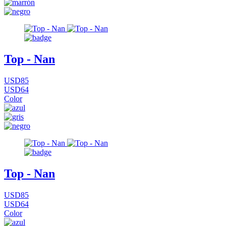
Top - Nan
USD85
USD64
Color
Top - Nan
USD85
USD64
Color