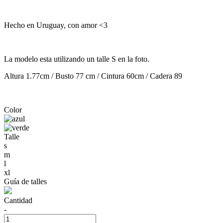
Hecho en Uruguay, con amor <3
La modelo esta utilizando un talle S en la foto.
Altura 1.77cm / Busto 77 cm / Cintura 60cm / Cadera 89
Color
Talle
s
m
l
xl
Guía de talles
Cantidad
-