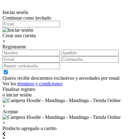
Iniciar sesión
Continuar como invitado
Crear una cuenta
×
Registrarme
Quiero recibir descuentos exclusivos y novedades por email
Ver los
términos y condiciones
Finalizar registro
o iniciar sesión
×
Aceptar
×
Producto agregado a carrito