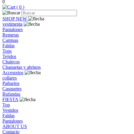
0
(
0
)
SHOP NEW
vestimenta
Pantalones
Remeras
Camisas
Faldas
Tops
Tejidos
Chalecos
Chaquetas y abrigos
Accesorios
collares
Pañuelos
Casquetes
Bufandas
FIESTA
Top
Vestidos
Faldas
Pantalones
ABOUT US
Contacto