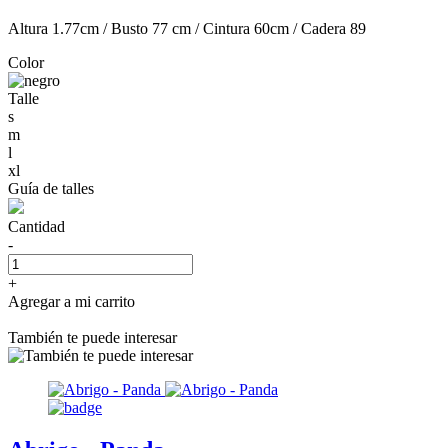
Altura 1.77cm / Busto 77 cm / Cintura 60cm / Cadera 89
Color
Talle
s
m
l
xl
Guía de talles
Cantidad
-
+
Agregar a mi carrito
También te puede interesar