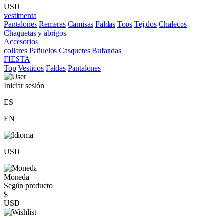
USD
vestimenta
Pantalones
Remeras
Camisas
Faldas
Tops
Tejidos
Chalecos
Chaquetas y abrigos
Accesorios
collares
Pañuelos
Casquetes
Bufandas
FIESTA
Top
Vestidos
Faldas
Pantalones
Iniciar sesión
ES
EN
USD
Moneda
Según producto
$
USD