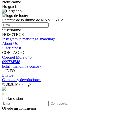
Notificarme
No gracias
Enterate de lo último de MANDINGA
Suscribirme
NOSOTROS
Instagram @mandinga_mandinga
About Us
¡Escribinos!
CONTACTO
Coronel Mora 640
099734548
hola@mandinga.com.uy
+ INFO
Envíos
Cambios y devoluciones
© 2026 Mandinga
×
Iniciar sesión
Olvidé mi contraseña