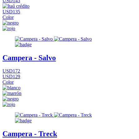
USD143
USD135
Color
Campera - Salvo
USD172
USD129
Color
Campera - Treck