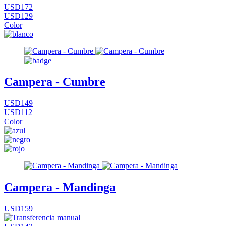
USD172
USD129
Color
Campera - Cumbre
USD149
USD112
Color
Campera - Mandinga
USD159