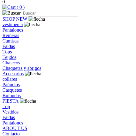
0
(
0
)
SHOP NEW
vestimenta
Pantalones
Remeras
Camisas
Faldas
Tops
Tejidos
Chalecos
Chaquetas y abrigos
Accesorios
collares
Pañuelos
Casquetes
Bufandas
FIESTA
Top
Vestidos
Faldas
Pantalones
ABOUT US
Contacto