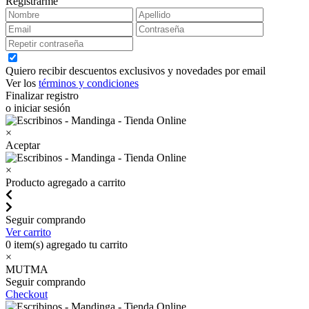
Registrarme
Quiero recibir descuentos exclusivos y novedades por email
Ver los
términos y condiciones
Finalizar registro
o iniciar sesión
×
Aceptar
×
Producto agregado a carrito
Seguir comprando
Ver carrito
0
item(s) agregado tu carrito
×
MUTMA
Seguir comprando
Checkout