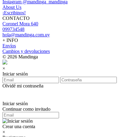
Instagram @mandinga_mandinga
About Us
¡Escribinos!
CONTACTO
Coronel Mora 640
099734548
hola@mandinga.com.uy
+ INFO
Envíos
Cambios y devoluciones
© 2026 Mandinga
×
Iniciar sesión
Olvidé mi contraseña
Iniciar sesión
Continuar como invitado
Crear una cuenta
×