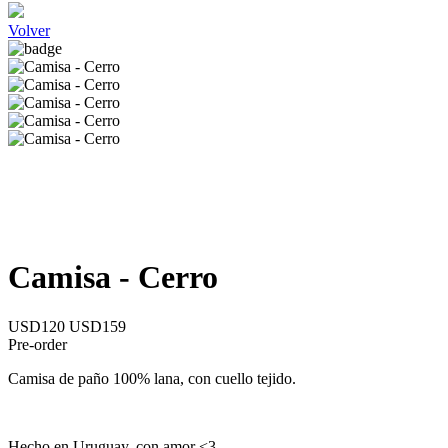
Volver
Camisa - Cerro
USD120
USD159
Pre-order
Camisa de paño 100% lana, con cuello tejido.
Hecho en Uruguay, con amor <3