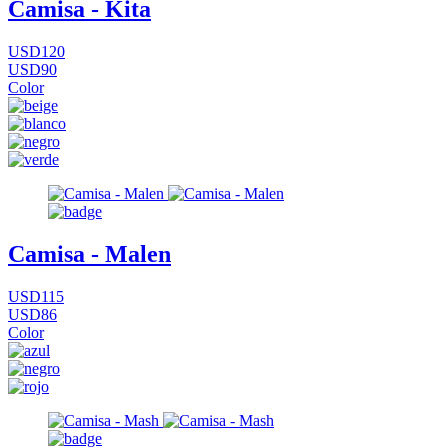
Camisa - Kita
USD120
USD90
Color
Camisa - Malen
USD115
USD86
Color