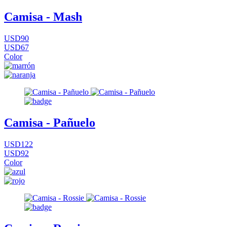
Camisa - Mash
USD90
USD67
Color
Camisa - Pañuelo
USD122
USD92
Color