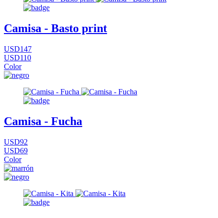
Camisa - Basto print
USD147
USD110
Color
Camisa - Fucha
USD92
USD69
Color