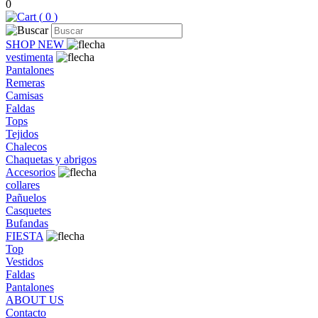
0
(
0
)
SHOP NEW
vestimenta
Pantalones
Remeras
Camisas
Faldas
Tops
Tejidos
Chalecos
Chaquetas y abrigos
Accesorios
collares
Pañuelos
Casquetes
Bufandas
FIESTA
Top
Vestidos
Faldas
Pantalones
ABOUT US
Contacto