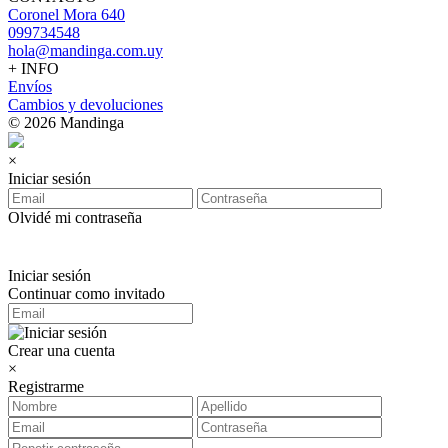
Coronel Mora 640
099734548
hola@mandinga.com.uy
+ INFO
Envíos
Cambios y devoluciones
© 2026 Mandinga
×
Iniciar sesión
Olvidé mi contraseña
Iniciar sesión
Continuar como invitado
Crear una cuenta
×
Registrarme