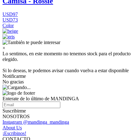
Camisa - Rossie
USD97
USD73
Color
×
Lo sentimos, en este momento no tenemos stock para el producto
elegido.
Si lo deseas, te podemos avisar cuando vuelva a estar disponible
Notificarme
No gracias
Enterate de lo último de MANDINGA
Suscribirme
NOSOTROS
Instagram @mandinga_mandinga
About Us
¡Escribinos!
CONTACTO