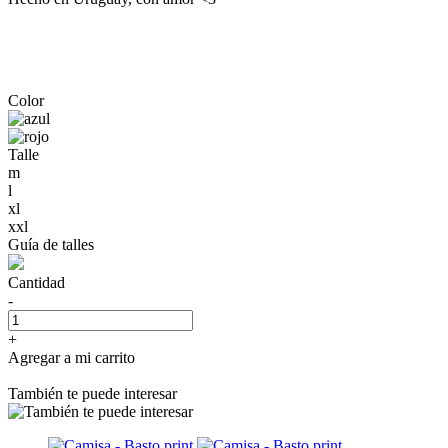
Color
Talle
m
l
xl
xxl
Guía de talles
Cantidad
-
+
Agregar a mi carrito
También te puede interesar