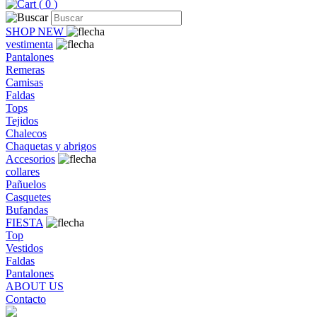
(
0
)
SHOP NEW
vestimenta
Pantalones
Remeras
Camisas
Faldas
Tops
Tejidos
Chalecos
Chaquetas y abrigos
Accesorios
collares
Pañuelos
Casquetes
Bufandas
FIESTA
Top
Vestidos
Faldas
Pantalones
ABOUT US
Contacto