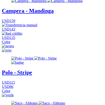
Campera - Mandinga
USD159
USD143
USD135
Color
Polo - Stripe
USD115
USD86
Color