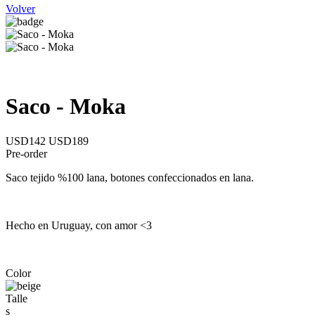
Volver
Saco - Moka
USD142
USD189
Pre-order
Saco tejido %100 lana, botones confeccionados en lana.
Hecho en Uruguay, con amor <3
Color
Talle
s