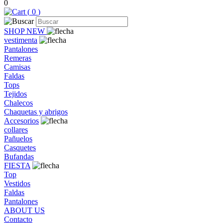
0
(
0
)
SHOP NEW
vestimenta
Pantalones
Remeras
Camisas
Faldas
Tops
Tejidos
Chalecos
Chaquetas y abrigos
Accesorios
collares
Pañuelos
Casquetes
Bufandas
FIESTA
Top
Vestidos
Faldas
Pantalones
ABOUT US
Contacto