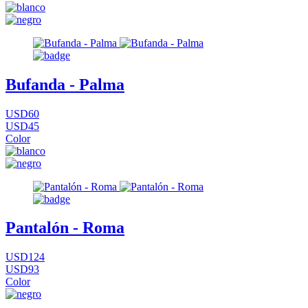
Bufanda - Palma
USD60
USD45
Color
Pantalón - Roma
USD124
USD93
Color