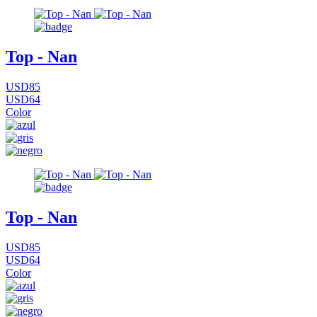
Top - Nan
USD85
USD64
Color
Top - Nan
USD85
USD64
Color