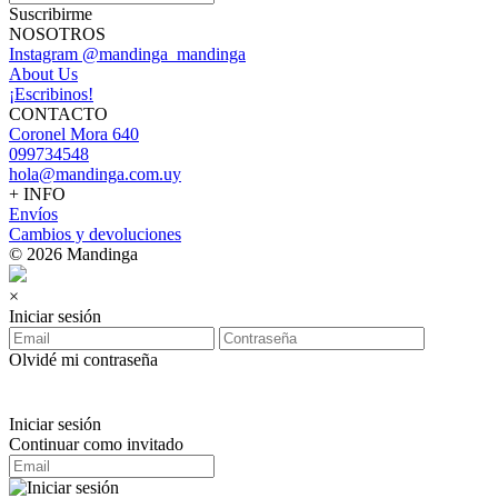
Suscribirme
NOSOTROS
Instagram @mandinga_mandinga
About Us
¡Escribinos!
CONTACTO
Coronel Mora 640
099734548
hola@mandinga.com.uy
+ INFO
Envíos
Cambios y devoluciones
© 2026 Mandinga
×
Iniciar sesión
Olvidé mi contraseña
Iniciar sesión
Continuar como invitado