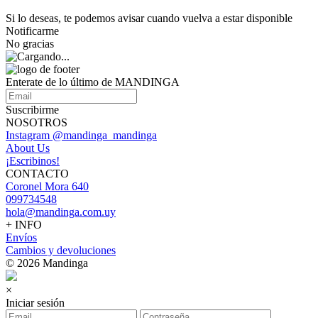
Si lo deseas, te podemos avisar cuando vuelva a estar disponible
Notificarme
No gracias
Enterate de lo último de MANDINGA
Suscribirme
NOSOTROS
Instagram @mandinga_mandinga
About Us
¡Escribinos!
CONTACTO
Coronel Mora 640
099734548
hola@mandinga.com.uy
+ INFO
Envíos
Cambios y devoluciones
© 2026 Mandinga
×
Iniciar sesión