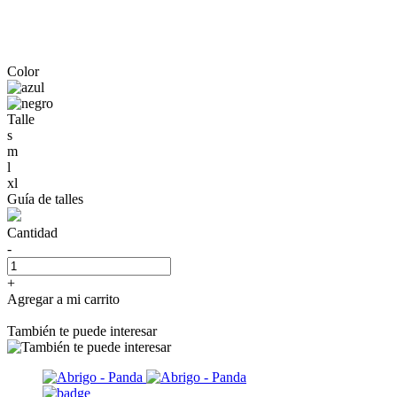
Color
Talle
s
m
l
xl
Guía de talles
Cantidad
-
+
Agregar a mi carrito
También te puede interesar