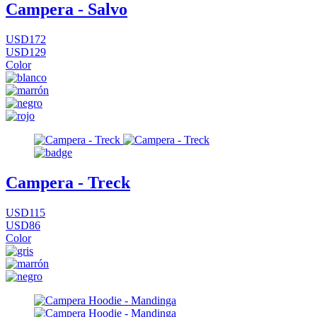
Campera - Salvo
USD172
USD129
Color
Campera - Treck
USD115
USD86
Color