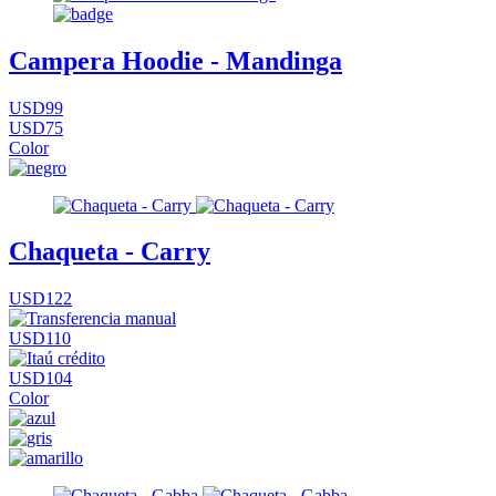
Campera Hoodie - Mandinga
USD99
USD75
Color
Chaqueta - Carry
USD122
USD110
USD104
Color