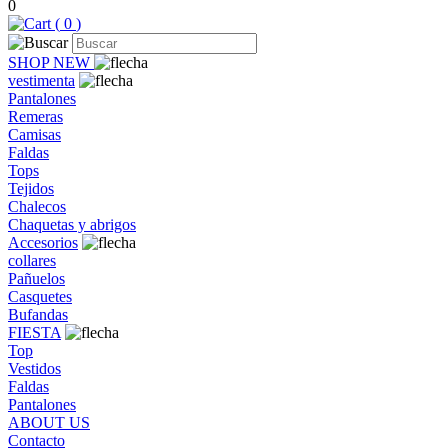
0
(
0
)
SHOP NEW
vestimenta
Pantalones
Remeras
Camisas
Faldas
Tops
Tejidos
Chalecos
Chaquetas y abrigos
Accesorios
collares
Pañuelos
Casquetes
Bufandas
FIESTA
Top
Vestidos
Faldas
Pantalones
ABOUT US
Contacto