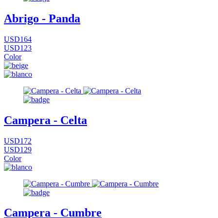
Abrigo - Panda
USD164
USD123
Color
Campera - Celta
USD172
USD129
Color
Campera - Cumbre