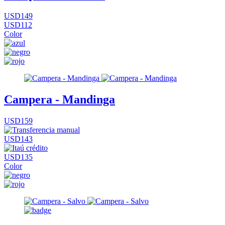
USD149
USD112
Color
Campera - Mandinga
USD159
USD143
USD135
Color