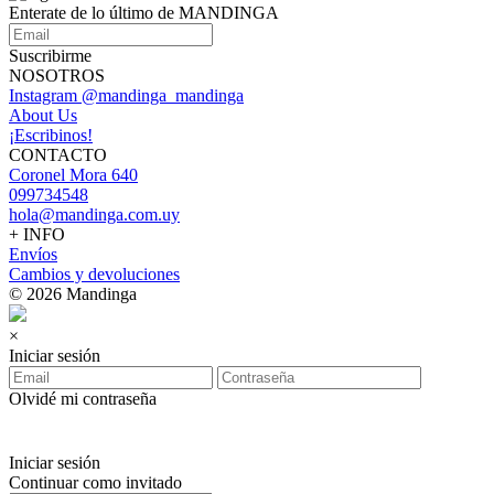
Enterate de lo último de MANDINGA
Suscribirme
NOSOTROS
Instagram @mandinga_mandinga
About Us
¡Escribinos!
CONTACTO
Coronel Mora 640
099734548
hola@mandinga.com.uy
+ INFO
Envíos
Cambios y devoluciones
© 2026 Mandinga
×
Iniciar sesión
Olvidé mi contraseña
Iniciar sesión
Continuar como invitado