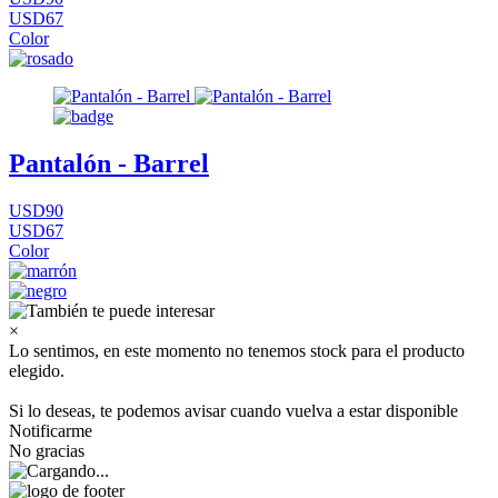
USD67
Color
Pantalón - Barrel
USD90
USD67
Color
×
Lo sentimos, en este momento no tenemos stock para el producto
elegido.
Si lo deseas, te podemos avisar cuando vuelva a estar disponible
Notificarme
No gracias