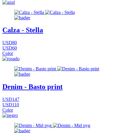
Calza - Stella
USD80
USD60
Color
Denim - Basto print
USD147
USD110
Color