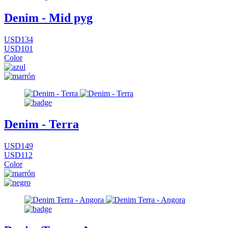
Denim - Mid pyg
USD134
USD101
Color
Denim - Terra
USD149
USD112
Color