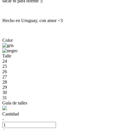
sacar ni para dormir :)
Hecho en Uruguay, con amor <3
Color
Talle
24
25
26
27
28
29
30
31
Guía de talles
Cantidad
-