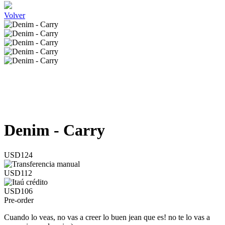
Volver
Denim - Carry
USD124
USD112
USD106
Pre-order
Cuando lo veas, no vas a creer lo buen jean que es! no te lo vas a