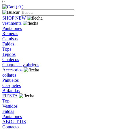
0
(
0
)
SHOP NEW
vestimenta
Pantalones
Remeras
Camisas
Faldas
Tops
Tejidos
Chalecos
Chaquetas y abrigos
Accesorios
collares
Pañuelos
Casquetes
Bufandas
FIESTA
Top
Vestidos
Faldas
Pantalones
ABOUT US
Contacto