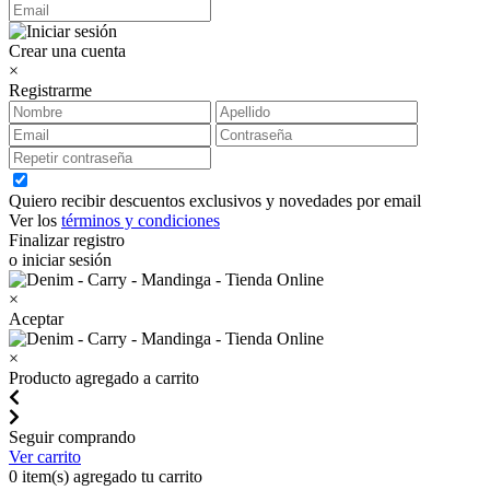
Crear una cuenta
×
Registrarme
Quiero recibir descuentos exclusivos y novedades por email
Ver los
términos y condiciones
Finalizar registro
o iniciar sesión
×
Aceptar
×
Producto agregado a carrito
Seguir comprando
Ver carrito
0
item(s) agregado tu carrito