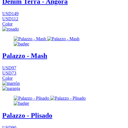
Denim Terra - Angora
USD149
USD112
Color
Palazzo - Mash
USD97
USD73
Color
Palazzo - Plisado
USD90