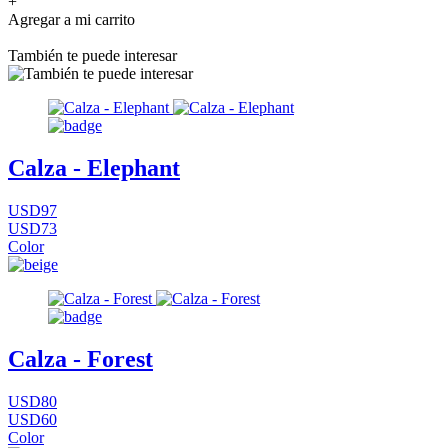
+
Agregar a mi carrito
También te puede interesar
Calza - Elephant
USD97
USD73
Color
Calza - Forest
USD80
USD60
Color