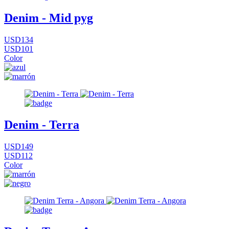
Denim - Mid pyg
USD134
USD101
Color
Denim - Terra
USD149
USD112
Color