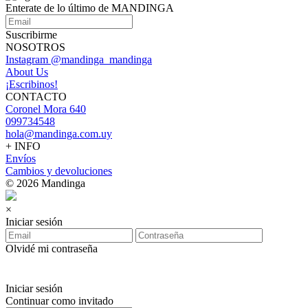
Enterate de lo último de MANDINGA
Suscribirme
NOSOTROS
Instagram @mandinga_mandinga
About Us
¡Escribinos!
CONTACTO
Coronel Mora 640
099734548
hola@mandinga.com.uy
+ INFO
Envíos
Cambios y devoluciones
© 2026 Mandinga
×
Iniciar sesión
Olvidé mi contraseña
Iniciar sesión
Continuar como invitado