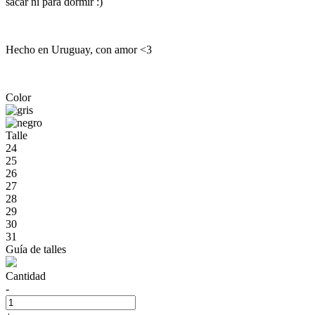
sacar ni para dormir :)
Hecho en Uruguay, con amor <3
Color
Talle
24
25
26
27
28
29
30
31
Guía de talles
Cantidad
-