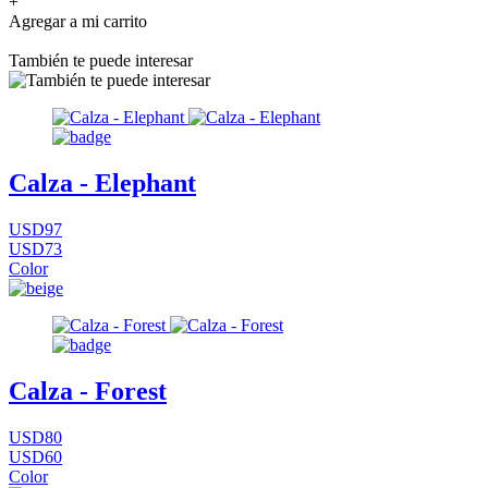
+
Agregar a mi carrito
También te puede interesar
Calza - Elephant
USD97
USD73
Color
Calza - Forest
USD80
USD60
Color