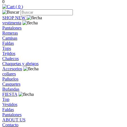
0
(
0
)
SHOP NEW
vestimenta
Pantalones
Remeras
Camisas
Faldas
Tops
Tejidos
Chalecos
Chaquetas y abrigos
Accesorios
collares
Pañuelos
Casquetes
Bufandas
FIESTA
Top
Vestidos
Faldas
Pantalones
ABOUT US
Contacto