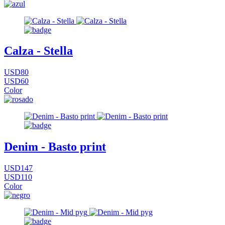
Calza - Stella
USD80
USD60
Color
Denim - Basto print
USD147
USD110
Color