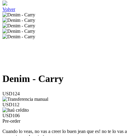
Volver
Denim - Carry
USD124
USD112
USD106
Pre-order
Cuando lo veas, no vas a creer lo buen jean que es! no te lo vas a