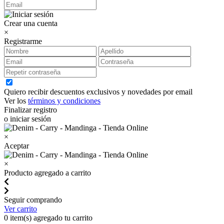
Crear una cuenta
×
Registrarme
Quiero recibir descuentos exclusivos y novedades por email
Ver los
términos y condiciones
Finalizar registro
o iniciar sesión
×
Aceptar
×
Producto agregado a carrito
Seguir comprando
Ver carrito
0
item(s) agregado tu carrito