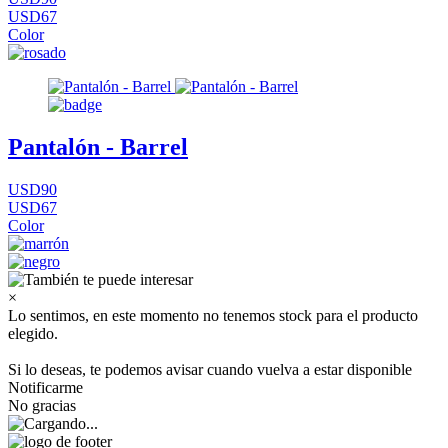
USD67
Color
Pantalón - Barrel
USD90
USD67
Color
×
Lo sentimos, en este momento no tenemos stock para el producto
elegido.
Si lo deseas, te podemos avisar cuando vuelva a estar disponible
Notificarme
No gracias