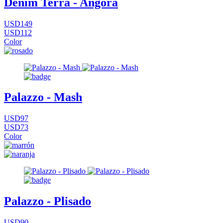
Denim Terra - Angora
USD149
USD112
Color
Palazzo - Mash
USD97
USD73
Color
Palazzo - Plisado
USD90