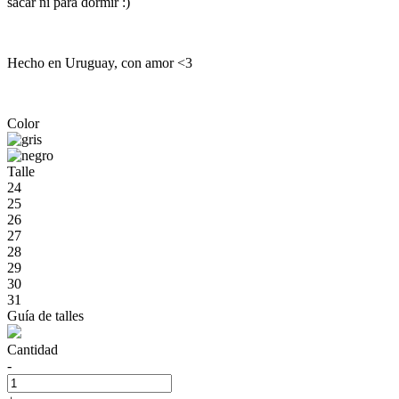
sacar ni para dormir :)
Hecho en Uruguay, con amor <3
Color
Talle
24
25
26
27
28
29
30
31
Guía de talles
Cantidad
-