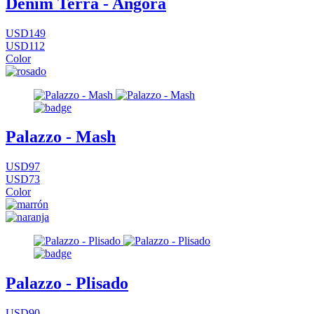
Denim Terra - Angora
USD149
USD112
Color
Palazzo - Mash
USD97
USD73
Color
Palazzo - Plisado
USD90