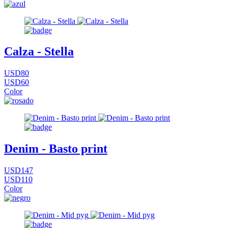
Calza - Stella
USD80
USD60
Color
Denim - Basto print
USD147
USD110
Color