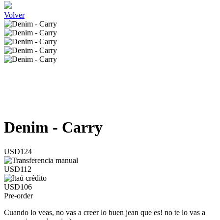
Volver
Denim - Carry
USD124
USD112
USD106
Pre-order
Cuando lo veas, no vas a creer lo buen jean que es! no te lo vas a