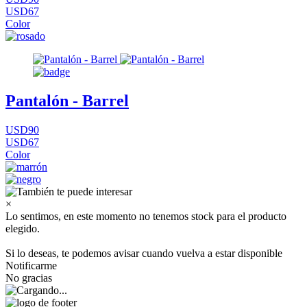
USD67
Color
Pantalón - Barrel
USD90
USD67
Color
×
Lo sentimos, en este momento no tenemos stock para el producto
elegido.
Si lo deseas, te podemos avisar cuando vuelva a estar disponible
Notificarme
No gracias