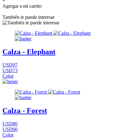
+
Agregar a mi carrito
También te puede interesar
Calza - Elephant
USD97
USD73
Color
Calza - Forest
USD80
USD60
Color