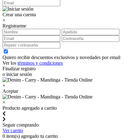
Crear una cuenta
×
Registrarme
Quiero recibir descuentos exclusivos y novedades por email
Ver los
términos y condiciones
Finalizar registro
o iniciar sesión
×
Aceptar
×
Producto agregado a carrito
Seguir comprando
Ver carrito
0
item(s) agregado tu carrito