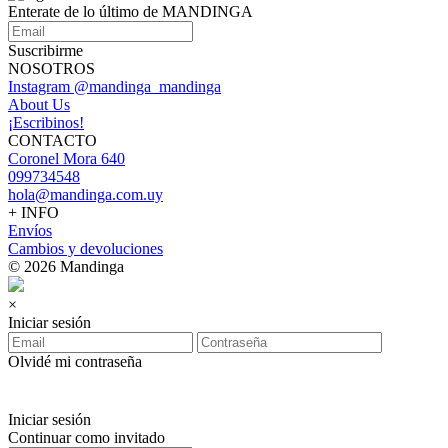
Enterate de lo último de MANDINGA
Suscribirme
NOSOTROS
Instagram @mandinga_mandinga
About Us
¡Escribinos!
CONTACTO
Coronel Mora 640
099734548
hola@mandinga.com.uy
+ INFO
Envíos
Cambios y devoluciones
© 2026 Mandinga
×
Iniciar sesión
Olvidé mi contraseña
Iniciar sesión
Continuar como invitado