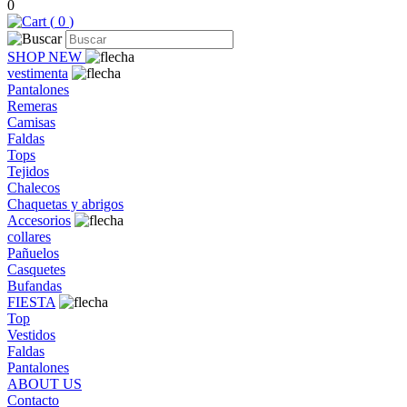
0
(
0
)
SHOP NEW
vestimenta
Pantalones
Remeras
Camisas
Faldas
Tops
Tejidos
Chalecos
Chaquetas y abrigos
Accesorios
collares
Pañuelos
Casquetes
Bufandas
FIESTA
Top
Vestidos
Faldas
Pantalones
ABOUT US
Contacto