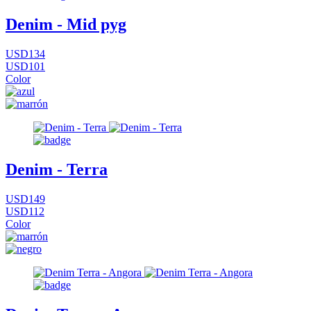
Denim - Mid pyg
USD134
USD101
Color
Denim - Terra
USD149
USD112
Color