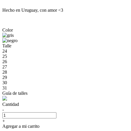
Hecho en Uruguay, con amor <3
Color
Talle
24
25
26
27
28
29
30
31
Guía de talles
Cantidad
-
+
Agregar a mi carrito