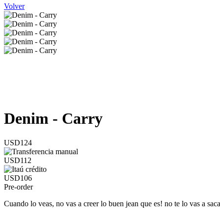
Volver
Denim - Carry
USD124
USD112
USD106
Pre-order
Cuando lo veas, no vas a creer lo buen jean que es! no te lo vas a saca