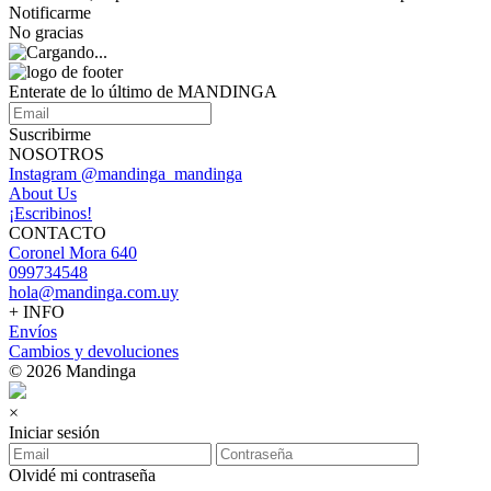
Notificarme
No gracias
Enterate de lo último de MANDINGA
Suscribirme
NOSOTROS
Instagram @mandinga_mandinga
About Us
¡Escribinos!
CONTACTO
Coronel Mora 640
099734548
hola@mandinga.com.uy
+ INFO
Envíos
Cambios y devoluciones
© 2026 Mandinga
×
Iniciar sesión
Olvidé mi contraseña