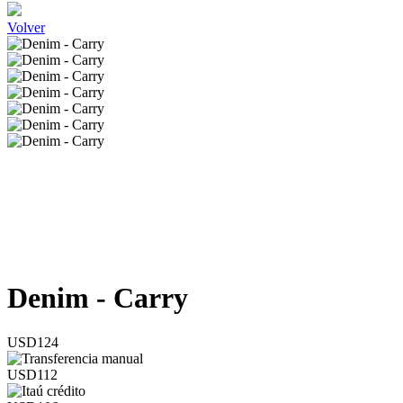
Volver
Denim - Carry
USD124
USD112