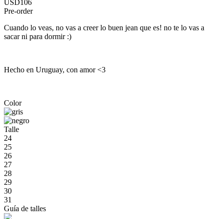
USD106
Pre-order
Cuando lo veas, no vas a creer lo buen jean que es! no te lo vas a
sacar ni para dormir :)
Hecho en Uruguay, con amor <3
Color
Talle
24
25
26
27
28
29
30
31
Guía de talles