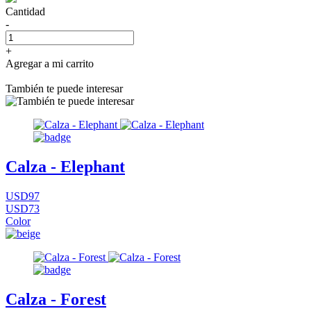
Cantidad
-
+
Agregar a mi carrito
También te puede interesar
Calza - Elephant
USD97
USD73
Color
Calza - Forest