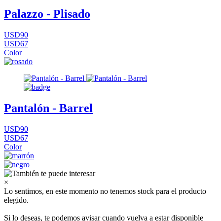
Palazzo - Plisado
USD90
USD67
Color
Pantalón - Barrel
USD90
USD67
Color
×
Lo sentimos, en este momento no tenemos stock para el producto
elegido.
Si lo deseas, te podemos avisar cuando vuelva a estar disponible