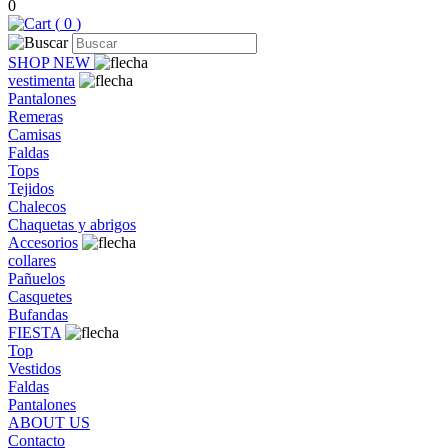
0
(
0
)
SHOP NEW
vestimenta
Pantalones
Remeras
Camisas
Faldas
Tops
Tejidos
Chalecos
Chaquetas y abrigos
Accesorios
collares
Pañuelos
Casquetes
Bufandas
FIESTA
Top
Vestidos
Faldas
Pantalones
ABOUT US
Contacto