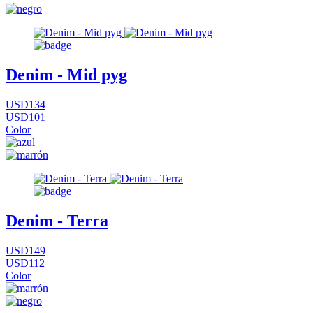
Denim - Mid pyg
USD134
USD101
Color
Denim - Terra
USD149
USD112
Color