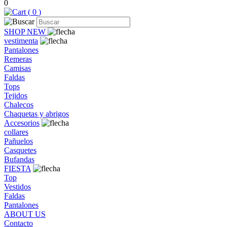
0
(
0
)
SHOP NEW
vestimenta
Pantalones
Remeras
Camisas
Faldas
Tops
Tejidos
Chalecos
Chaquetas y abrigos
Accesorios
collares
Pañuelos
Casquetes
Bufandas
FIESTA
Top
Vestidos
Faldas
Pantalones
ABOUT US
Contacto