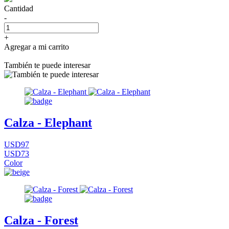
Cantidad
-
+
Agregar a mi carrito
También te puede interesar
Calza - Elephant
USD97
USD73
Color
Calza - Forest