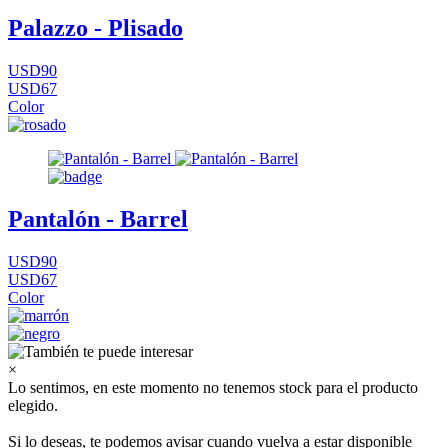
Palazzo - Plisado
USD90
USD67
Color
Pantalón - Barrel
USD90
USD67
Color
×
Lo sentimos, en este momento no tenemos stock para el producto
elegido.
Si lo deseas, te podemos avisar cuando vuelva a estar disponible