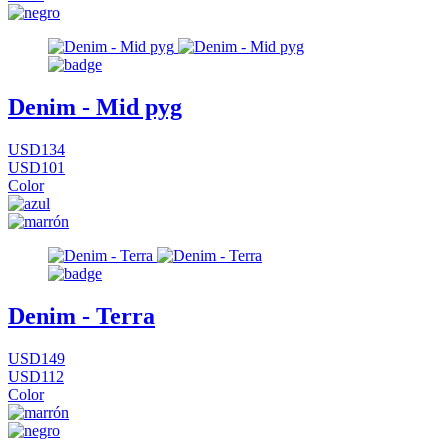
Denim - Mid pyg
USD134
USD101
Color
Denim - Terra
USD149
USD112
Color