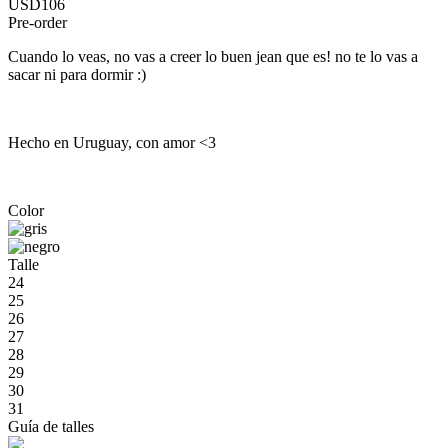
USD106
Pre-order
Cuando lo veas, no vas a creer lo buen jean que es! no te lo vas a
sacar ni para dormir :)
Hecho en Uruguay, con amor <3
Color
Talle
24
25
26
27
28
29
30
31
Guía de talles