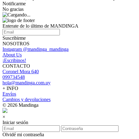
Notificarme
No gracias
Enterate de lo último de MANDINGA
Suscribirme
NOSOTROS
Instagram @mandinga_mandinga
About Us
¡Escribinos!
CONTACTO
Coronel Mora 640
099734548
hola@mandinga.com.uy
+ INFO
Envíos
Cambios y devoluciones
© 2026 Mandinga
×
Iniciar sesión
Olvidé mi contraseña