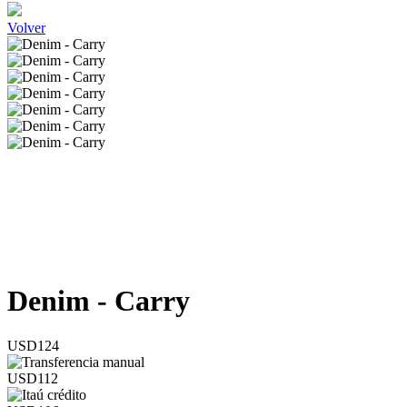
Volver
Denim - Carry
USD124
USD112