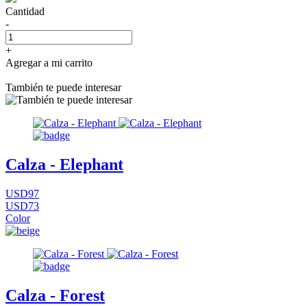
Cantidad
-
+
Agregar a mi carrito
También te puede interesar
Calza - Elephant
USD97
USD73
Color
Calza - Forest