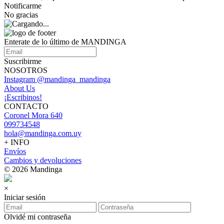
Notificarme
No gracias
Enterate de lo último de MANDINGA
Suscribirme
NOSOTROS
Instagram @mandinga_mandinga
About Us
¡Escribinos!
CONTACTO
Coronel Mora 640
099734548
hola@mandinga.com.uy
+ INFO
Envíos
Cambios y devoluciones
© 2026 Mandinga
×
Iniciar sesión
Olvidé mi contraseña