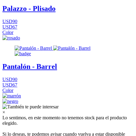
Palazzo - Plisado
USD90
USD67
Color
Pantalón - Barrel
USD90
USD67
Color
×
Lo sentimos, en este momento no tenemos stock para el producto
elegido.
Si lo deseas, te podemos avisar cuando vuelva a estar disponible