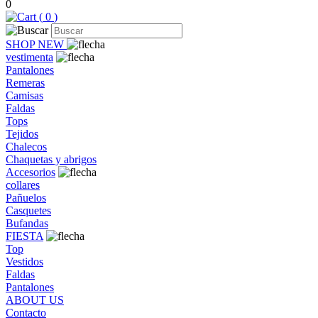
0
(
0
)
SHOP NEW
vestimenta
Pantalones
Remeras
Camisas
Faldas
Tops
Tejidos
Chalecos
Chaquetas y abrigos
Accesorios
collares
Pañuelos
Casquetes
Bufandas
FIESTA
Top
Vestidos
Faldas
Pantalones
ABOUT US
Contacto