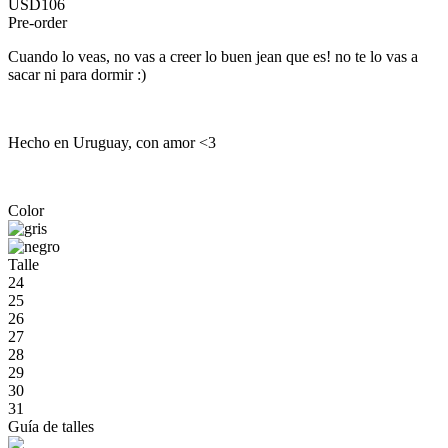
USD106
Pre-order
Cuando lo veas, no vas a creer lo buen jean que es! no te lo vas a
sacar ni para dormir :)
Hecho en Uruguay, con amor <3
Color
Talle
24
25
26
27
28
29
30
31
Guía de talles