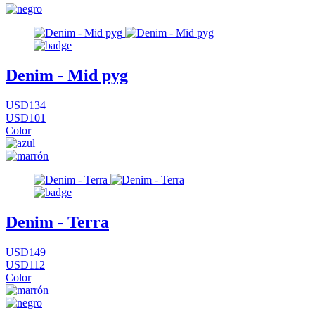
Denim - Mid pyg
USD134
USD101
Color
Denim - Terra
USD149
USD112
Color