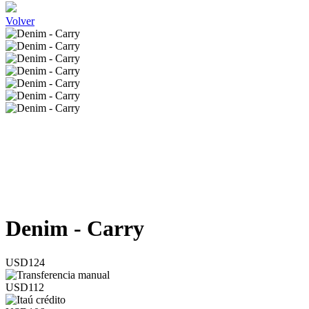
Volver
Denim - Carry
USD124
USD112