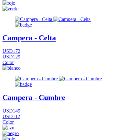
Campera - Celta
USD172
USD129
Color
Campera - Cumbre
USD149
USD112
Color