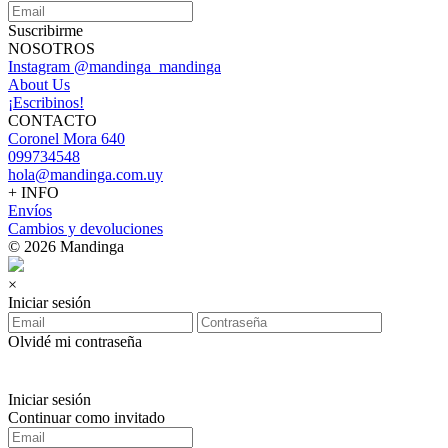
Suscribirme
NOSOTROS
Instagram @mandinga_mandinga
About Us
¡Escribinos!
CONTACTO
Coronel Mora 640
099734548
hola@mandinga.com.uy
+ INFO
Envíos
Cambios y devoluciones
© 2026 Mandinga
×
Iniciar sesión
Olvidé mi contraseña
Iniciar sesión
Continuar como invitado