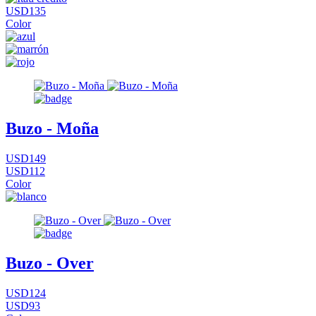
USD135
Color
Buzo - Moña
USD149
USD112
Color
Buzo - Over
USD124
USD93