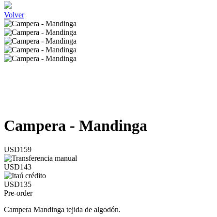
Volver
Campera - Mandinga
USD159
USD143
USD135
Pre-order
Campera Mandinga tejida de algodón.