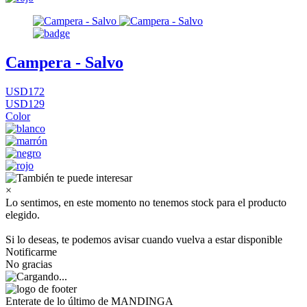
Campera - Salvo
USD172
USD129
Color
×
Lo sentimos, en este momento no tenemos stock para el producto
elegido.
Si lo deseas, te podemos avisar cuando vuelva a estar disponible
Notificarme
No gracias
Enterate de lo último de MANDINGA