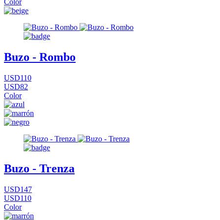
Color
Buzo - Rombo
USD110
USD82
Color
Buzo - Trenza
USD147
USD110
Color