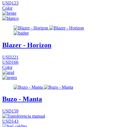
USD123
Color
Blazer - Horizon
USD221
USD166
Color
Buzo - Manta
USD159
USD143