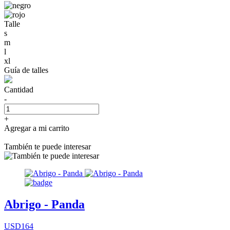
Talle
s
m
l
xl
Guía de talles
Cantidad
-
+
Agregar a mi carrito
También te puede interesar
Abrigo - Panda
USD164