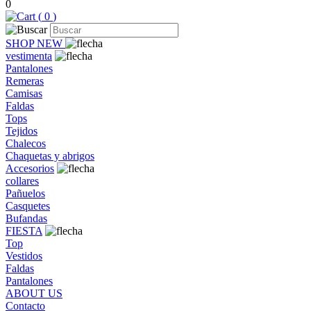
0
(
0
)
SHOP NEW
vestimenta
Pantalones
Remeras
Camisas
Faldas
Tops
Tejidos
Chalecos
Chaquetas y abrigos
Accesorios
collares
Pañuelos
Casquetes
Bufandas
FIESTA
Top
Vestidos
Faldas
Pantalones
ABOUT US
Contacto