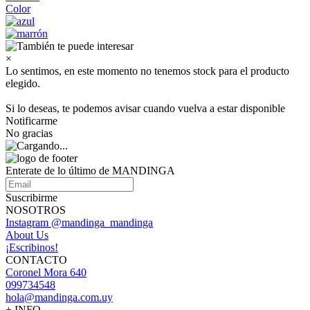
Color
×
Lo sentimos, en este momento no tenemos stock para el producto
elegido.
Si lo deseas, te podemos avisar cuando vuelva a estar disponible
Notificarme
No gracias
Enterate de lo último de MANDINGA
Suscribirme
NOSOTROS
Instagram @mandinga_mandinga
About Us
¡Escribinos!
CONTACTO
Coronel Mora 640
099734548
hola@mandinga.com.uy
+ INFO