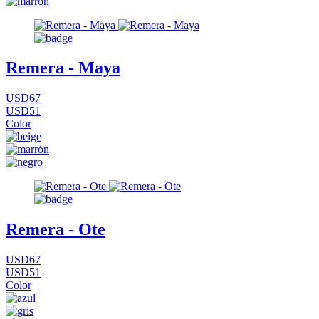
Remera - Maya
USD67
USD51
Color
Remera - Ote
USD67
USD51
Color