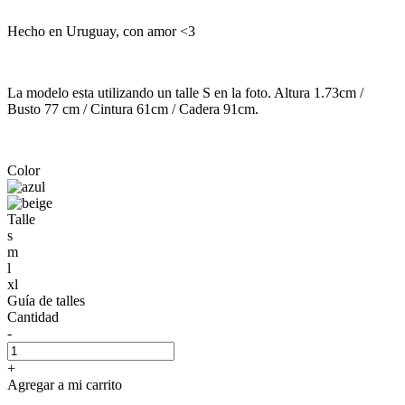
Hecho en Uruguay, con amor <3
La modelo esta utilizando un talle S en la foto. Altura 1.73cm /
Busto 77 cm / Cintura 61cm / Cadera 91cm.
Color
Talle
s
m
l
xl
Guía de talles
Cantidad
-
+
Agregar a mi carrito