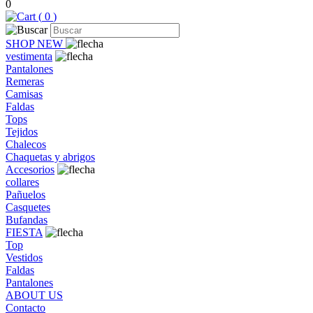
0
(
0
)
SHOP NEW
vestimenta
Pantalones
Remeras
Camisas
Faldas
Tops
Tejidos
Chalecos
Chaquetas y abrigos
Accesorios
collares
Pañuelos
Casquetes
Bufandas
FIESTA
Top
Vestidos
Faldas
Pantalones
ABOUT US
Contacto