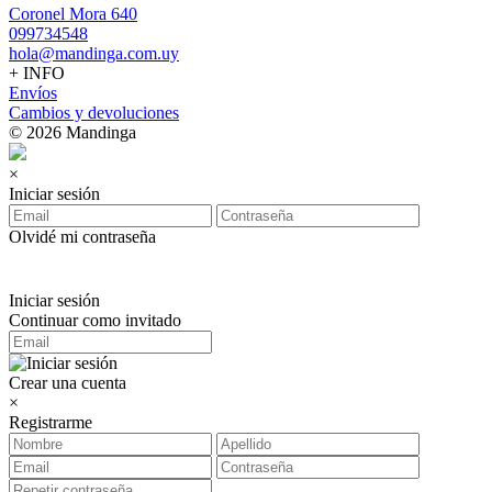
Coronel Mora 640
099734548
hola@mandinga.com.uy
+ INFO
Envíos
Cambios y devoluciones
© 2026 Mandinga
×
Iniciar sesión
Olvidé mi contraseña
Iniciar sesión
Continuar como invitado
Crear una cuenta
×
Registrarme