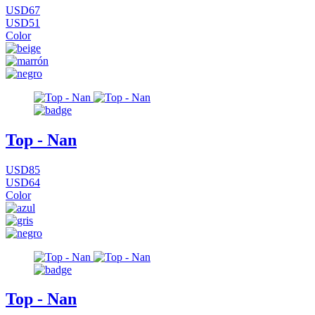
USD67
USD51
Color
Top - Nan
USD85
USD64
Color
Top - Nan