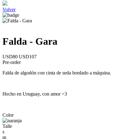
Volver
Falda - Gara
USD80
USD107
Pre-order
Falda de algodón con cinta de seda bordado a máquina.
Hecho en Uruguay, con amor <3
Color
Talle
s
m