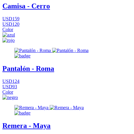
Camisa - Cerro
USD159
USD120
Color
Pantalón - Roma
USD124
USD93
Color
Remera - Maya