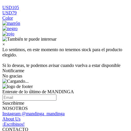
USD105
USD79
Color
×
Lo sentimos, en este momento no tenemos stock para el producto
elegido.
Si lo deseas, te podemos avisar cuando vuelva a estar disponible
Notificarme
No gracias
Enterate de lo último de MANDINGA
Suscribirme
NOSOTROS
Instagram @mandinga_mandinga
About Us
¡Escribinos!
CONTACTO