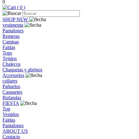
0
(
0
)
SHOP NEW
vestimenta
Pantalones
Remeras
Camisas
Faldas
Tops
Tejidos
Chalecos
Chaquetas y abrigos
Accesorios
collares
Pañuelos
Casquetes
Bufandas
FIESTA
Top
Vestidos
Faldas
Pantalones
ABOUT US
Contacto