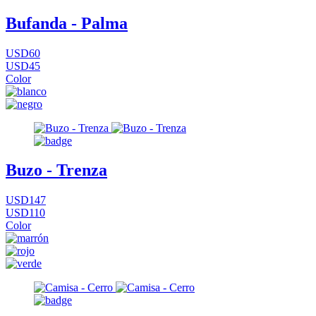
Bufanda - Palma
USD60
USD45
Color
Buzo - Trenza
USD147
USD110
Color