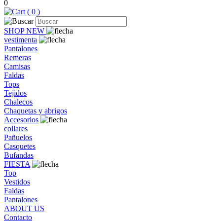
0
(
0
)
SHOP NEW
vestimenta
Pantalones
Remeras
Camisas
Faldas
Tops
Tejidos
Chalecos
Chaquetas y abrigos
Accesorios
collares
Pañuelos
Casquetes
Bufandas
FIESTA
Top
Vestidos
Faldas
Pantalones
ABOUT US
Contacto