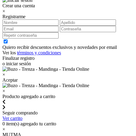
Crear una cuenta
×
Registrarme
Quiero recibir descuentos exclusivos y novedades por email
Ver los
términos y condiciones
Finalizar registro
o iniciar sesión
×
Aceptar
×
Producto agregado a carrito
Seguir comprando
Ver carrito
0
item(s) agregado tu carrito
×
MUTMA