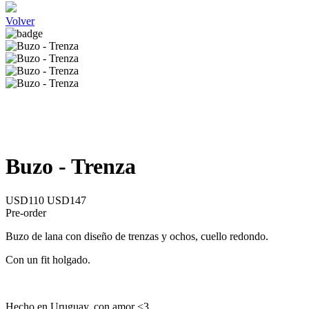
Volver
Buzo - Trenza
USD110
USD147
Pre-order
Buzo de lana con diseño de trenzas y ochos, cuello redondo.
Con un fit holgado.
Hecho en Uruguay, con amor <3