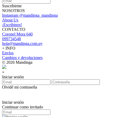
Suscribirme
NOSOTROS
Instagram @mandinga_mandinga
About Us
¡Escribinos!
CONTACTO
Coronel Mora 640
099734548
hola@mandinga.com.uy
+ INFO
Envíos
Cambios y devoluciones
© 2026 Mandinga
×
Iniciar sesión
Olvidé mi contraseña
Iniciar sesión
Continuar como invitado