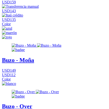
USD159
USD143
USD135
Color
Buzo - Moña
USD149
USD112
Color
Buzo - Over