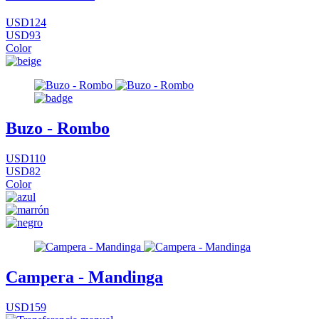
USD124
USD93
Color
Buzo - Rombo
USD110
USD82
Color
Campera - Mandinga
USD159