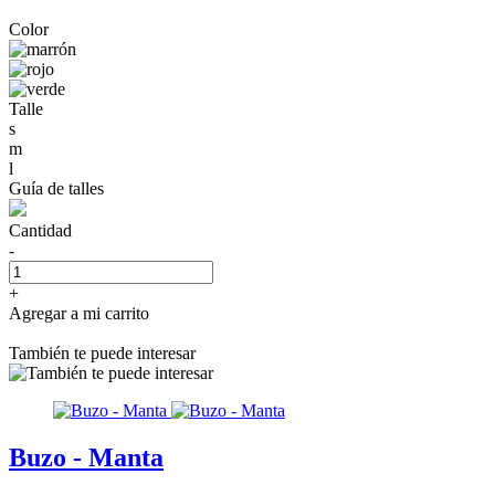
Color
Talle
s
m
l
Guía de talles
Cantidad
-
+
Agregar a mi carrito
También te puede interesar
Buzo - Manta