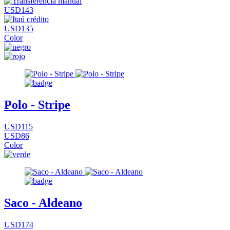
USD143
USD135
Color
Polo - Stripe
USD115
USD86
Color
Saco - Aldeano
USD174