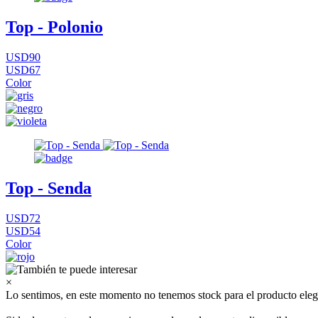
Top - Polonio
USD90
USD67
Color
Top - Senda
USD72
USD54
Color
×
Lo sentimos, en este momento no tenemos stock para el producto eleg