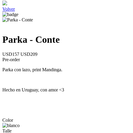
Volver
Parka - Conte
USD157
USD209
Pre-order
Parka con lazo, print Mandinga.
Hecho en Uruguay, con amor <3
Color
Talle