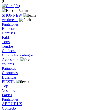
0
(
0
)
SHOP NEW
vestimenta
Pantalones
Remeras
Camisas
Faldas
Tops
Tejidos
Chalecos
Chaquetas y abrigos
Accesorios
collares
Pañuelos
Casquetes
Bufandas
FIESTA
Top
Vestidos
Faldas
Pantalones
ABOUT US
Contacto