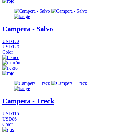
Campera - Salvo
USD172
USD129
Color
Campera - Treck
USD115
USD86
Color