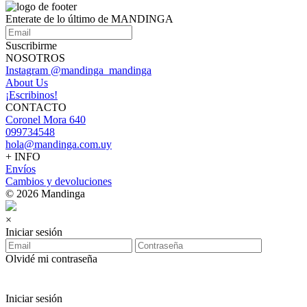
Enterate de lo último de MANDINGA
Suscribirme
NOSOTROS
Instagram @mandinga_mandinga
About Us
¡Escribinos!
CONTACTO
Coronel Mora 640
099734548
hola@mandinga.com.uy
+ INFO
Envíos
Cambios y devoluciones
© 2026 Mandinga
×
Iniciar sesión
Olvidé mi contraseña
Iniciar sesión