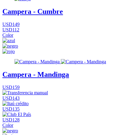
Campera - Cumbre
USD149
USD112
Color
Campera - Mandinga
USD159
USD143
USD135
USD128
Color