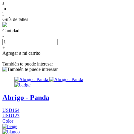
s
m
l
Guía de talles
Cantidad
-
+
Agregar a mi carrito
También te puede interesar
Abrigo - Panda
USD164
USD123
Color