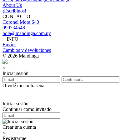
About Us
¡Escribinos!
CONTACTO
Coronel Mora 640
099734548
hola@mandinga.com.uy
+ INFO
Envíos
Cambios y devoluciones
© 2026 Mandinga
×
Iniciar sesión
Olvidé mi contraseña
Iniciar sesión
Continuar como invitado
Crear una cuenta
×
Registrarme