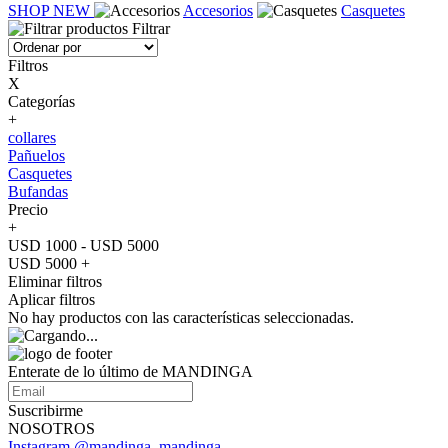
SHOP NEW
Accesorios
Casquetes
Filtrar
Filtros
X
Categorías
+
collares
Pañuelos
Casquetes
Bufandas
Precio
+
USD 1000 - USD 5000
USD 5000 +
Eliminar filtros
Aplicar filtros
No hay productos con las características seleccionadas.
Enterate de lo último de MANDINGA
Suscribirme
NOSOTROS
Instagram @mandinga_mandinga