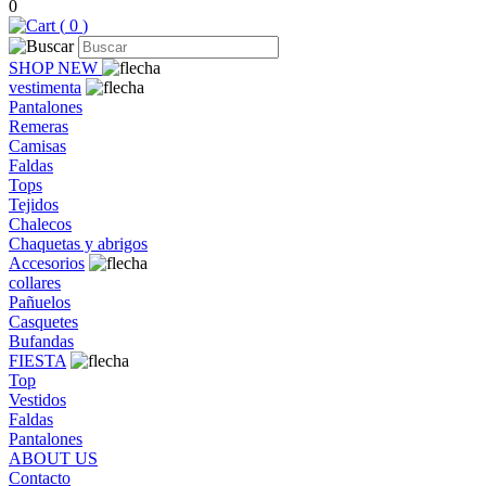
0
(
0
)
SHOP NEW
vestimenta
Pantalones
Remeras
Camisas
Faldas
Tops
Tejidos
Chalecos
Chaquetas y abrigos
Accesorios
collares
Pañuelos
Casquetes
Bufandas
FIESTA
Top
Vestidos
Faldas
Pantalones
ABOUT US
Contacto