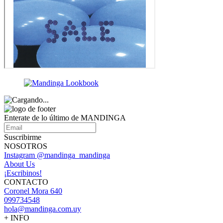
Enterate de lo último de MANDINGA
Suscribirme
NOSOTROS
Instagram @mandinga_mandinga
About Us
¡Escribinos!
CONTACTO
Coronel Mora 640
099734548
hola@mandinga.com.uy
+ INFO